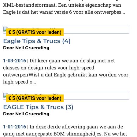
XML-bestandsformaat. Een unieke eigenschap van
Eagle is dat het vanaf versie 6 voor alle ontwerpbes...
€ 5 (GRATIS voor leden)
Eagle Tips & Trucs (4)
Door
Neil Gruending
Dit keer gaan we aan de slag met net
1-03-2016
|
classes en design rules voor high-speed
ontwerpenWist u dat Eagle gebruikt kan worden voor
high-speed o...
€ 5 (GRATIS voor leden)
EAGLE Tips & Trucs (3)
Door
Neil Gruending
In deze derde aflevering gaan we aan de
1-01-2016
|
gang met aangepaste BOM-slimmigheidjes. Nu we het