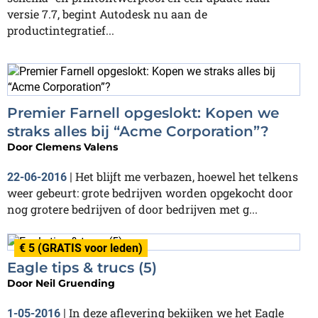
versie 7.7, begint Autodesk nu aan de
productintegratief...
Premier Farnell opgeslokt: Kopen we
straks alles bij “Acme Corporation”?
Door
Clemens Valens
Het blijft me verbazen, hoewel het telkens
22-06-2016
|
weer gebeurt: grote bedrijven worden opgekocht door
nog grotere bedrijven of door bedrijven met g...
€ 5 (GRATIS voor leden)
Eagle tips & trucs (5)
Door
Neil Gruending
In deze aflevering bekijken we het Eagle
1-05-2016
|