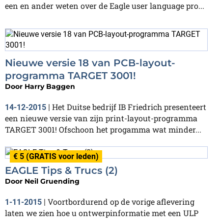
een en ander weten over de Eagle user language pro...
Nieuwe versie 18 van PCB-layout-
programma TARGET 3001!
Door
Harry Baggen
Het Duitse bedrijf IB Friedrich presenteert
14-12-2015
|
een nieuwe versie van zijn print-layout-programma
TARGET 3001! Ofschoon het progamma wat minder...
€ 5 (GRATIS voor leden)
EAGLE Tips & Trucs (2)
Door
Neil Gruending
Voortbordurend op de vorige aflevering
1-11-2015
|
laten we zien hoe u ontwerpinformatie met een ULP