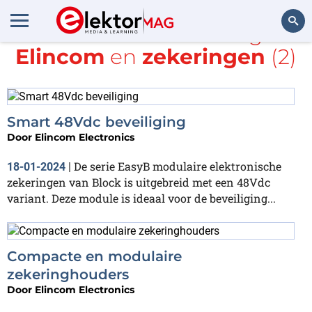
Alle items met de tags
Elincom
en
zekeringen
(2)
Zoeken
Smart 48Vdc beveiliging
Door
Elincom Electronics
De serie EasyB modulaire elektronische
18-01-2024
|
zekeringen van Block is uitgebreid met een 48Vdc
variant. Deze module is ideaal voor de beveiliging...
Compacte en modulaire
zekeringhouders
Door
Elincom Electronics