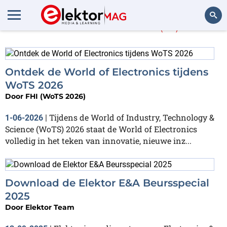
Meer over
FHI
(17)
Zoeken
Ontdek de World of Electronics tijdens
WoTS 2026
Door
FHI (WoTS 2026)
Tijdens de World of Industry, Technology &
1-06-2026
|
Science (WoTS) 2026 staat de World of Electronics
volledig in het teken van innovatie, nieuwe inz...
Download de Elektor E&A Beursspecial
2025
Door
Elektor Team