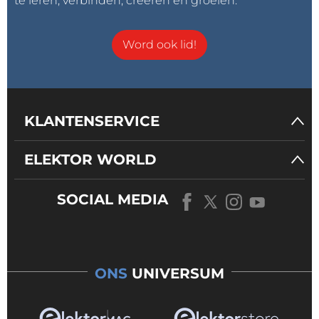
te leren, verbinden, creëren en groeien.
Word ook lid!
KLANTENSERVICE
ELEKTOR WORLD
SOCIAL MEDIA
ONS
UNIVERSUM