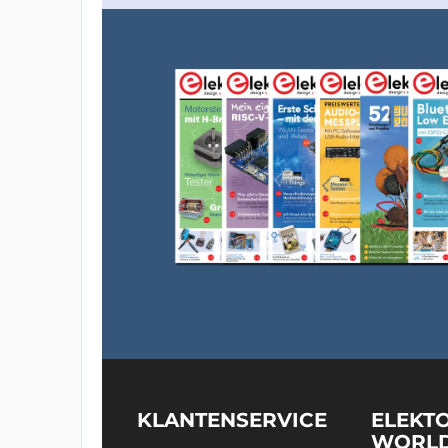
KLANTENSERVICE
ELEKT
WORL