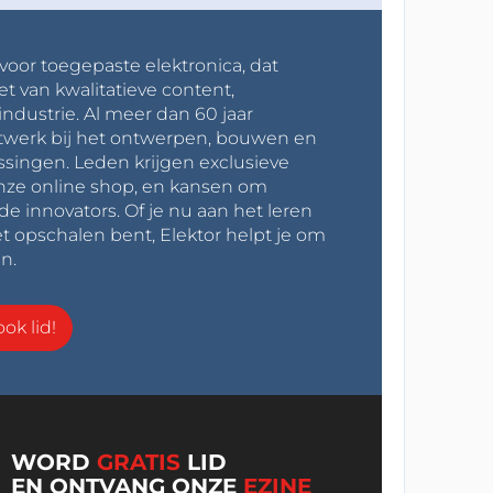
 voor toegepaste elektronica, dat
et van kwalitatieve content,
industrie. Al meer dan 60 jaar
werk bij het ontwerpen, bouwen en
ssingen. Leden krijgen exclusieve
onze online shop, en kansen om
innovators. Of je nu aan het leren
t opschalen bent, Elektor helpt je om
n.
ok lid!
WORD
GRATIS
LID
EN ONTVANG ONZE
EZINE