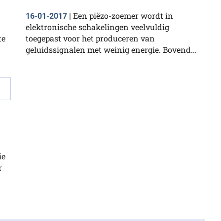
Een piëzo-zoemer wordt in
16-01-2017
|
elektronische schakelingen veelvuldig
te
toegepast voor het produceren van
geluidssignalen met weinig energie. Bovend...
ie
r