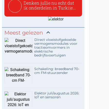
Denken jullie nu echt dat
ik onderdelen in Turkije...
Meest gelezen
Direct vloeistofgekoelde
vermogensmodules voor
tractieomvormers in
elektrische
bedrijfsvoertuigen
Schakeling: breedband 70-
cm FM-stuurzender
Elektor juli/augustus 2026:
IoT en sensoren