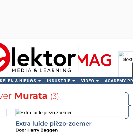
KELEN & NIEUWS
INDUSTRIE
VIDEO
ACADEMY P
Zo
ver
Murata
(3)
Extra luide piëzo-zoemer
Door
Harry Baggen