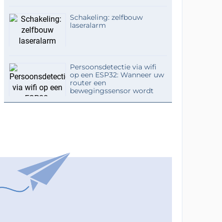
Schakeling: zelfbouw
laseralarm
Persoonsdetectie via wifi
op een ESP32: Wanneer uw
router een
bewegingssensor wordt