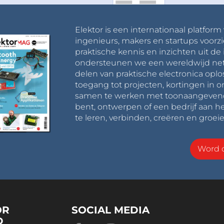
Elektor is een internationaal platform
ingenieurs, makers en startups voorzi
praktische kennis en inzichten uit de 
ondersteunen we een wereldwijd net
delen van praktische electronica oplo
toegang tot projecten, kortingen in 
samen te werken met toonaangevende 
bent, ontwerpen of een bedrijf aan he
te leren, verbinden, creëren en groeie
Word o
OR
SOCIAL MEDIA
D