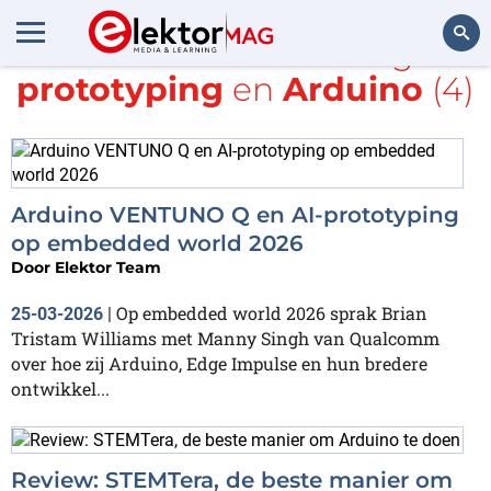
Alle items met de tags
prototyping
en
Arduino
(4)
Zoeken
Arduino VENTUNO Q en AI-prototyping
op embedded world 2026
Door
Elektor Team
Op embedded world 2026 sprak Brian
25-03-2026
|
Tristam Williams met Manny Singh van Qualcomm
over hoe zij Arduino, Edge Impulse en hun bredere
ontwikkel...
Review: STEMTera, de beste manier om