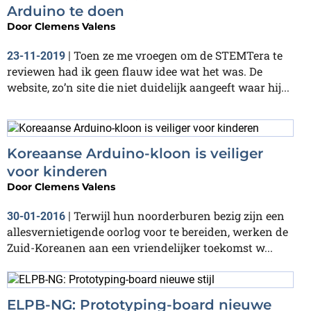
Arduino te doen
Door
Clemens Valens
Toen ze me vroegen om de STEMTera te
23-11-2019
|
reviewen had ik geen flauw idee wat het was. De
website, zo’n site die niet duidelijk aangeeft waar hij...
Koreaanse Arduino-kloon is veiliger
voor kinderen
Door
Clemens Valens
Terwijl hun noorderburen bezig zijn een
30-01-2016
|
allesvernietigende oorlog voor te bereiden, werken de
Zuid-Koreanen aan een vriendelijker toekomst w...
ELPB-NG: Prototyping-board nieuwe