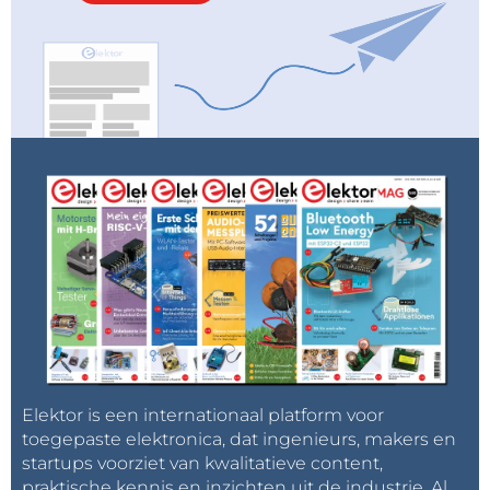
Elektor is een internationaal platform voor
toegepaste elektronica, dat ingenieurs, makers en
startups voorziet van kwalitatieve content,
praktische kennis en inzichten uit de industrie. Al