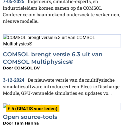
Ingenieurs, simulatie-experts, en
7-05-2025
|
industrieleiders komen samen op de COMSOL
Conference om baanbrekend onderzoek te verkennen,
nieuwe modelle...
COMSOL brengt versie 6.3 uit van
COMSOL Multiphysics®
Door
COMSOL BV
De nieuwste versie van de multifysische
3-12-2024
|
simulatiesoftware introduceert een Electric Discharge
Module, GPU-versnelde simulaties en updates vo...
€ 5 (GRATIS voor leden)
Open source-tools
Door
Tam Hanna