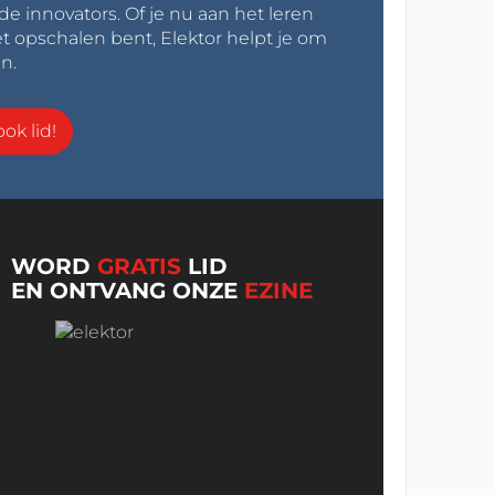
innovators. Of je nu aan het leren
t opschalen bent, Elektor helpt je om
n.
ok lid!
WORD
GRATIS
LID
EN ONTVANG ONZE
EZINE