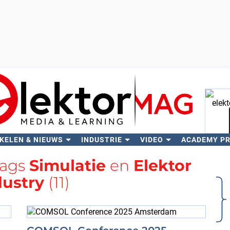
KELEN & NIEUWS
INDUSTRIE
VIDEO
ACADEMY P
Zo
tags
Simulatie
en
Elektor
dustry
(11)