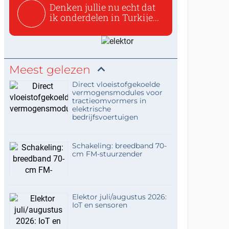
Denken jullie nu echt dat
ik onderdelen in Turkije...
Meest gelezen
Direct vloeistofgekoelde
vermogensmodules voor
tractieomvormers in
elektrische
bedrijfsvoertuigen
Schakeling: breedband 70-
cm FM-stuurzender
Elektor juli/augustus 2026:
IoT en sensoren