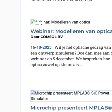
External link
Webinar: Modelleren van optic
Door
COMSOL BV
Wil je het optische gedrag van
16-10-2023
|
een ontwerp simuleren? Doe dan mee aan d
webinar op 5 december. We bespreken hoe
optica zowel op kleine als...
Microchip presenteert MPLAB®