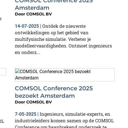
COMSOL Conference 2025
Amsterdam
Door
COMSOL BV
e
Ontdek de nieuwste
14-07-2025
|
ontwikkelingen op het gebied van
multifysische simulatie. Verbeter je
modelleervaardigheden. Ontmoet ingenieurs
en onderz...
COMSOL Conference 2025
bezoekt Amsterdam
Door
COMSOL BV
Ingenieurs, simulatie-experts, en
7-05-2025
|
industrieleiders komen samen op de COMSOL
OL
Conference om baanbrekend onderzoek te