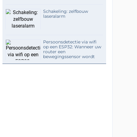
Schakeling: zelfbouw
laseralarm
Persoonsdetectie via wifi
op een ESP32: Wanneer uw
router een
bewegingssensor wordt