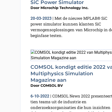
SiC Power Simulator
Door
Microchip Technology Inc.
Met de nieuwe MPLAB® SiC
20-03-2023
|
power simulator kunnen klanten SiC
vermogensoplossingen van Microchip in d
beginfase testen.
COMSOL kondigt editie 2022 v
Multiphysics Simulation
Magazine aan
Door
COMSOL BV
COMSOL News 2022 presenteer
6-10-2022
|
tien teams uit de industrie en
onderzoeksorganisaties die hun inzichten