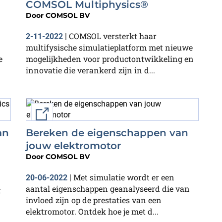
COMSOL Multiphysics®
Door
COMSOL BV
COMSOL versterkt haar
2-11-2022
|
multifysische simulatieplatform met nieuwe
e
mogelijkheden voor productontwikkeling en
innovatie die verankerd zijn in d...
External link
an
Bereken de eigenschappen van
jouw elektromotor
Door
COMSOL BV
Met simulatie wordt er een
20-06-2022
|
aantal eigenschappen geanalyseerd die van
t
invloed zijn op de prestaties van een
elektromotor. Ontdek hoe je met d...