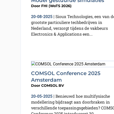
Model gestuurde simulaties
Door
FHI (WoTS 2026)
Sioux Technologies, een van d
20-08-2025
|
grootste particuliere techbedrijven in
Nederland, verzorgt tijdens de vakbeurs
Electronics & Applications een...
COMSOL Conference 2025
Amsterdam
Door
COMSOL BV
Benieuwd hoe multifysische
20-05-2025
|
modellering bijdraagt aan doorbraken in
verschillende toepassingsgebieden? COMS
Conference 2025 introduceert 30...