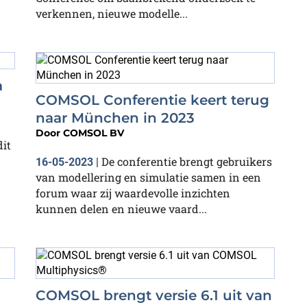
verkennen, nieuwe modelle...
a
COMSOL Conferentie keert terug
naar München in 2023
Door
COMSOL BV
it
De conferentie brengt gebruikers
16-05-2023
|
van modellering en simulatie samen in een
forum waar zij waardevolle inzichten
kunnen delen en nieuwe vaard...
COMSOL brengt versie 6.1 uit van