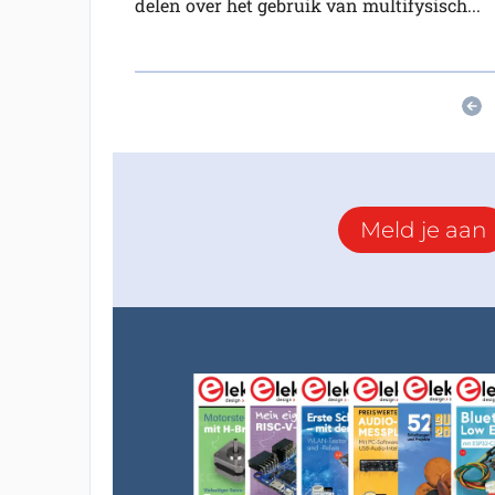
delen over het gebruik van multifysisch...
Meld je aan