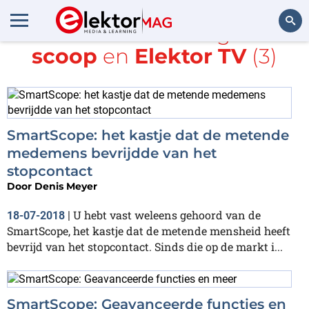
Alle items met de tags
USB-
scoop
en
Elektor TV
(3)
Zoeken
SmartScope: het kastje dat de metende
medemens bevrijdde van het
stopcontact
Door
Denis Meyer
U hebt vast weleens gehoord van de
18-07-2018
|
SmartScope, het kastje dat de metende mensheid heeft
bevrijd van het stopcontact. Sinds die op de markt i...
SmartScope: Geavanceerde functies en