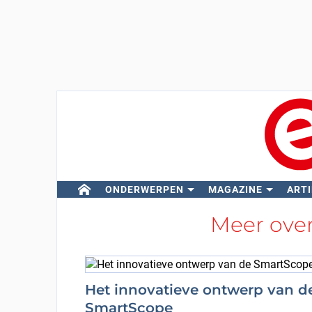
ONDERWERPEN
MAGAZINE
ARTI
Meer ove
Het innovatieve ontwerp van d
SmartScope