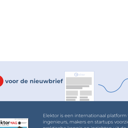
voor de nieuwbrief
Elektor is een internationaal platform
ingenieurs, makers en startups voorzi