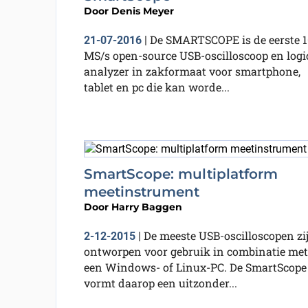
Door
Denis Meyer
De SMARTSCOPE is de eerste 
21-07-2016
|
MS/s open-source USB-oscilloscoop en logi
analyzer in zakformaat voor smartphone,
tablet en pc die kan worde...
SmartScope: multiplatform
meetinstrument
Door
Harry Baggen
De meeste USB-oscilloscopen zi
2-12-2015
|
ontworpen voor gebruik in combinatie met
een Windows- of Linux-PC. De SmartScope
vormt daarop een uitzonder...