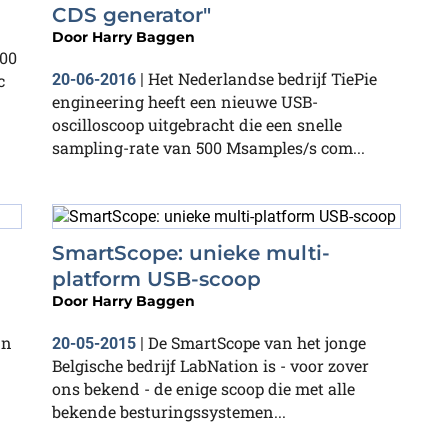
CDS generator"
Door
Harry Baggen
100
Het Nederlandse bedrijf TiePie
c
20-06-2016
|
engineering heeft een nieuwe USB-
oscilloscoop uitgebracht die een snelle
sampling-rate van 500 Msamples/s com...
SmartScope: unieke multi-
platform USB-scoop
Door
Harry Baggen
jn
De SmartScope van het jonge
20-05-2015
|
Belgische bedrijf LabNation is - voor zover
ons bekend - de enige scoop die met alle
bekende besturingssystemen...