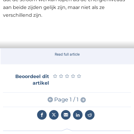
aan beide zijden gelijk zijn, maar niet als ze
verschillend zijn.
Read full article
★
★
★
★
★
★
★
★
★
★
Beoordeel dit
artikel
Page 1 / 1