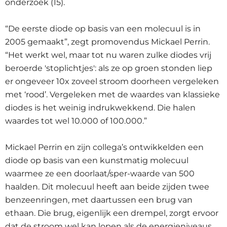
onderzoek (15).
“De eerste diode op basis van een molecuul is in
2005 gemaakt”, zegt promovendus Mickael Perrin.
“Het werkt wel, maar tot nu waren zulke diodes vrij
beroerde 'stoplichtjes': als ze op groen stonden liep
er ongeveer 10x zoveel stroom doorheen vergeleken
met ‘rood’. Vergeleken met de waardes van klassieke
diodes is het weinig indrukwekkend. Die halen
waardes tot wel 10.000 of 100.000.”
Mickael Perrin en zijn collega’s ontwikkelden een
diode op basis van een kunstmatig molecuul
waarmee ze een doorlaat/sper-waarde van 500
haalden. Dit molecuul heeft aan beide zijden twee
benzeenringen, met daartussen een brug van
ethaan. Die brug, eigenlijk een drempel, zorgt ervoor
dat de stroom wel kan lopen als de energieniveaus