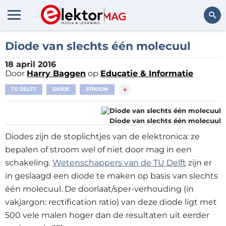
Zoeken
Diode van slechts één molecuul
18 april 2016
Door
Harry Baggen
op
Educatie & Informatie
+
TU DELFT
DIODE
STROOM
Diode van slechts één molecuul
Diodes zijn de stoplichtjes van de elektronica: ze
bepalen of stroom wel of niet door mag in een
schakeling.
Wetenschappers van de TU Delft
zijn er
in geslaagd een diode te maken op basis van slechts
één molecuul. De doorlaat/sper-verhouding (in
vakjargon: rectification ratio) van deze diode ligt met
500 vele malen hoger dan de resultaten uit eerder