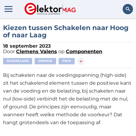
Zoeken
Kiezen tussen Schakelen naar Hoog
of naar Laag
18 september 2023
Door
Clemens Valens
op
Componenten
+
SCHAKELAAR
ENERGIE
PWM
Bij schakelen naar de voedingspanning (high-side)
zit het schakelend element tussen de positieve kant
van de voeding en de belasting, bij schakelen naar
nul (low-side) verbindt het de belasting met de nul,
of ground. De principes zijn eenvoudig, maar
wanneer heeft welke methode de voorkeur? Dat
hangt grotendeels van de toepassing af.