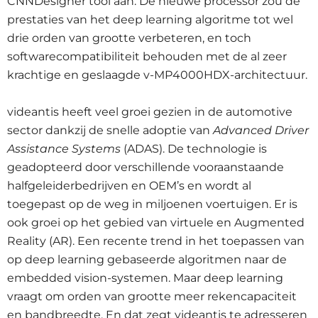
CNNDesigner tool aan. De nieuwe processor zou de
prestaties van het deep learning algoritme tot wel
drie orden van grootte verbeteren, en toch
softwarecompatibiliteit behouden met de al zeer
krachtige en geslaagde v-MP4000HDX-architectuur.
videantis heeft veel groei gezien in de automotive
sector dankzij de snelle adoptie van
Advanced Driver
Assistance Systems
(ADAS). De technologie is
geadopteerd door verschillende vooraanstaande
halfgeleiderbedrijven en OEM’s en wordt al
toegepast op de weg in miljoenen voertuigen. Er is
ook groei op het gebied van virtuele en Augmented
Reality (AR). Een recente trend in het toepassen van
op deep learning gebaseerde algoritmen naar de
embedded vision-systemen. Maar deep learning
vraagt om orden van grootte meer rekencapaciteit
en bandbreedte. En dat zegt videantis te adresseren