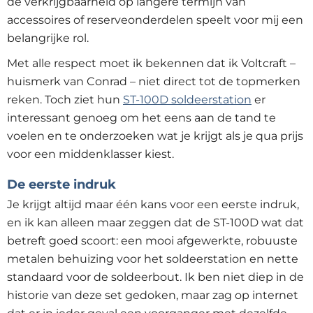
de verkrijgbaarheid op langere termijn van
accessoires of reserveonderdelen speelt voor mij een
belangrijke rol.
Met alle respect moet ik bekennen dat ik Voltcraft –
huismerk van Conrad – niet direct tot de topmerken
reken. Toch ziet hun
ST-100D soldeerstation
er
interessant genoeg om het eens aan de tand te
voelen en te onderzoeken wat je krijgt als je qua prijs
voor een middenklasser kiest.
De eerste indruk
Je krijgt altijd maar één kans voor een eerste indruk,
en ik kan alleen maar zeggen dat de ST-100D wat dat
betreft goed scoort: een mooi afgewerkte, robuuste
metalen behuizing voor het soldeerstation en nette
standaard voor de soldeerbout. Ik ben niet diep in de
historie van deze set gedoken, maar zag op internet