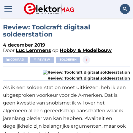
Zoeken
Review: Toolcraft digitaal
soldeerstation
4 december 2019
Door
Luc Lemmens
op
Hobby & Modelbouw
+
CONRAD
REVIEW
SOLDEREN
Review: Toolcraft digitaal soldeerstation
Als ik een soldeerstation moet uitkiezen, heb ik een
uitgesproken voorkeur voor de A-merken. Dat is
geen kwestie van snobisme: ik wil over het
algemeen alleen gereedschap aanschaffen waar ik
jarenlang plezier van kan hebben. Kwaliteit en
degelijkheid zijn belangrijke argumenten, maar ook