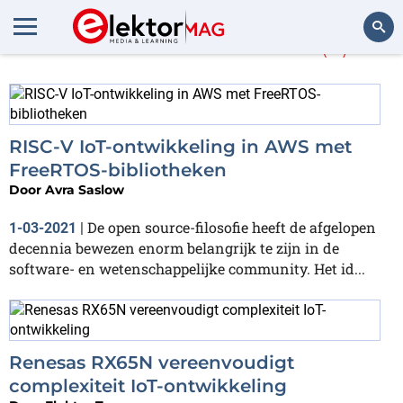
Meer over
Amazon
(8)
Zoeken
RISC-V IoT-ontwikkeling in AWS met
FreeRTOS-bibliotheken
Door
Avra Saslow
De open source-filosofie heeft de afgelopen
1-03-2021
|
decennia bewezen enorm belangrijk te zijn in de
software- en wetenschappelijke community. Het id...
Renesas RX65N vereenvoudigt
complexiteit IoT-ontwikkeling