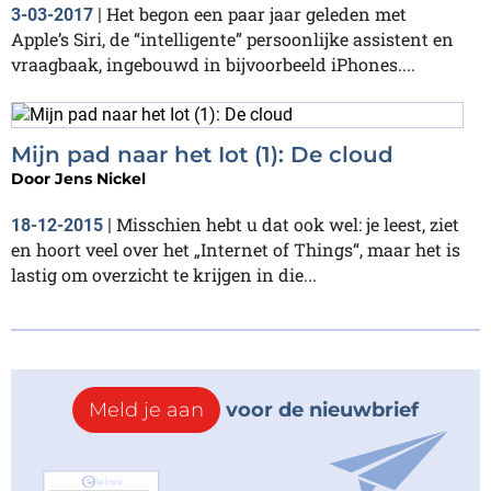
Het begon een paar jaar geleden met
3-03-2017
|
Apple’s Siri, de “intelligente” persoonlijke assistent en
vraagbaak, ingebouwd in bijvoorbeeld iPhones....
Mijn pad naar het Iot (1): De cloud
Door
Jens Nickel
Misschien hebt u dat ook wel: je leest, ziet
18-12-2015
|
en hoort veel over het „Internet of Things“, maar het is
lastig om overzicht te krijgen in die...
Meld je aan
voor de nieuwbrief