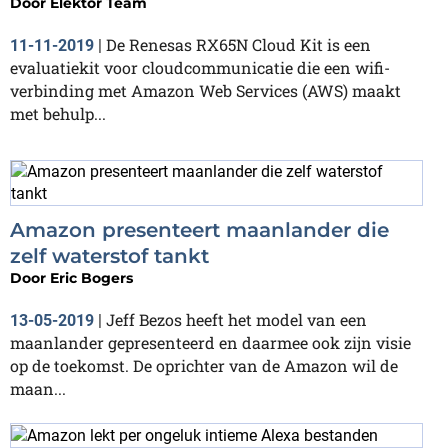
Door
Elektor Team
De Renesas RX65N Cloud Kit is een
11-11-2019
|
evaluatiekit voor cloudcommunicatie die een wifi-
verbinding met Amazon Web Services (AWS) maakt
met behulp...
Amazon presenteert maanlander die
zelf waterstof tankt
Door
Eric Bogers
Jeff Bezos heeft het model van een
13-05-2019
|
maanlander gepresenteerd en daarmee ook zijn visie
op de toekomst. De oprichter van de Amazon wil de
maan...