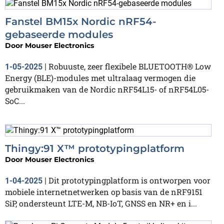
Fanstel BM15x Nordic nRF54-
gebaseerde modules
Door
Mouser Electronics
Robuuste, zeer flexibele BLUETOOTH® Low
1-05-2025
|
Energy (BLE)-modules met ultralaag vermogen die
gebruikmaken van de Nordic nRF54L15- of nRF54L05-
SoC...
Thingy:91 X™ prototypingplatform
Door
Mouser Electronics
Dit prototypingplatform is ontworpen voor
1-04-2025
|
mobiele internetnetwerken op basis van de nRF9151
SiP, ondersteunt LTE-M, NB-IoT, GNSS en NR+ en i...