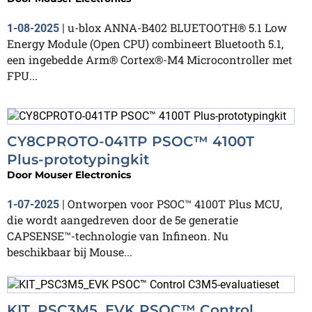
u-blox ANNA-B402 BLUETOOTH® 5.1 Low
1-08-2025
|
Energy Module (Open CPU) combineert Bluetooth 5.1,
een ingebedde Arm® Cortex®-M4 Microcontroller met
FPU...
CY8CPROTO-041TP PSOC™ 4100T
Plus-prototypingkit
Door
Mouser Electronics
Ontworpen voor PSOC™ 4100T Plus MCU,
1-07-2025
|
die wordt aangedreven door de 5e generatie
CAPSENSE™-technologie van Infineon. Nu
beschikbaar bij Mouse...
KIT_PSC3M5_EVK PSOC™ Control