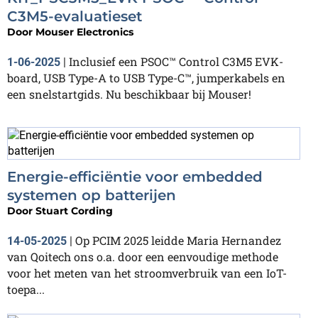
C3M5-evaluatieset
Door
Mouser Electronics
Inclusief een PSOC™ Control C3M5 EVK-
1-06-2025
|
board, USB Type-A to USB Type-C™, jumperkabels en
een snelstartgids. Nu beschikbaar bij Mouser!
Energie-efficiëntie voor embedded
systemen op batterijen
Door
Stuart Cording
Op PCIM 2025 leidde Maria Hernandez
14-05-2025
|
van Qoitech ons o.a. door een eenvoudige methode
voor het meten van het stroomverbruik van een IoT-
toepa...