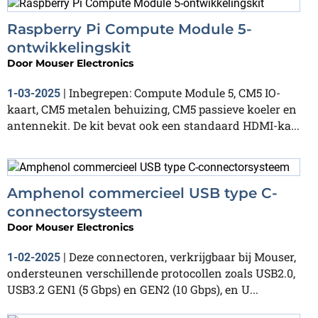
Raspberry Pi Compute Module 5-
ontwikkelingskit
Door
Mouser Electronics
Inbegrepen: Compute Module 5, CM5 IO-
1-03-2025
|
kaart, CM5 metalen behuizing, CM5 passieve koeler en
antennekit. De kit bevat ook een standaard HDMI-ka...
Amphenol commercieel USB type C-
connectorsysteem
Door
Mouser Electronics
Deze connectoren, verkrijgbaar bij Mouser,
1-02-2025
|
ondersteunen verschillende protocollen zoals USB2.0,
USB3.2 GEN1 (5 Gbps) en GEN2 (10 Gbps), en U...