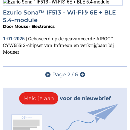
Ezurio Sona™ IF513 - Wi-Fi® 6E + BLE
5.4-module
Door
Mouser Electronics
Gebaseerd op de geavanceerde AIROC™
1-01-2025
|
CYW55513-chipset van Infineon en verkrijgbaar bij
Mouser!
Page 2 / 6
Meld je aan
voor de nieuwbrief