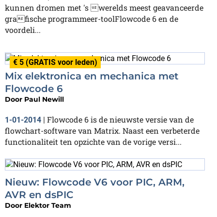
kunnen dromen met 's werelds meest geavanceerde
grafische programmeer-toolFlowcode 6 en de
voordeli...
€ 5 (GRATIS voor leden)
Mix elektronica en mechanica met
Flowcode 6
Door
Paul Newill
Flowcode 6 is de nieuwste versie van de
1-01-2014
|
flowchart-software van Matrix. Naast een verbeterde
functionaliteit ten opzichte van de vorige versi...
Nieuw: Flowcode V6 voor PIC, ARM,
AVR en dsPIC
Door
Elektor Team