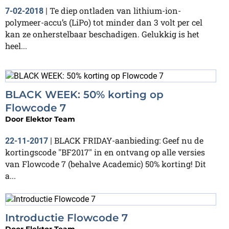
Te diep ontladen van lithium-ion-
7-02-2018
|
polymeer-accu’s (LiPo) tot minder dan 3 volt per cel
kan ze onherstelbaar beschadigen. Gelukkig is het
heel...
BLACK WEEK: 50% korting op
Flowcode 7
Door
Elektor Team
BLACK FRIDAY-aanbieding: Geef nu de
22-11-2017
|
kortingscode "BF2017" in en ontvang op alle versies
van Flowcode 7 (behalve Academic) 50% korting! Dit
a...
Introductie Flowcode 7