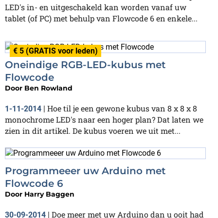
LED's in- en uitgeschakeld kan worden vanaf uw
tablet (of PC) met behulp van Flowcode 6 en enkele...
€ 5 (GRATIS voor leden)
Oneindige RGB-LED-kubus met
Flowcode
Door
Ben Rowland
Hoe til je een gewone kubus van 8 x 8 x 8
1-11-2014
|
monochrome LED's naar een hoger plan? Dat laten we
zien in dit artikel. De kubus voeren we uit met...
Programmeeer uw Arduino met
Flowcode 6
Door
Harry Baggen
Doe meer met uw Arduino dan u ooit had
30-09-2014
|