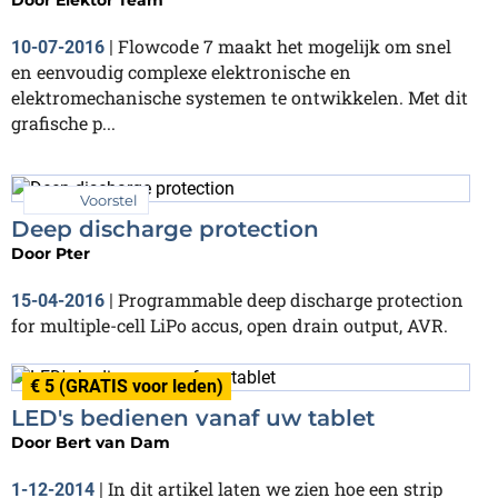
Door
Elektor Team
Flowcode 7 maakt het mogelijk om snel
10-07-2016
|
en eenvoudig complexe elektronische en
elektromechanische systemen te ontwikkelen. Met dit
grafische p...
Voorstel
Deep discharge protection
Door
Pter
Programmable deep discharge protection
15-04-2016
|
for multiple-cell LiPo accus, open drain output, AVR.
€ 5 (GRATIS voor leden)
LED's bedienen vanaf uw tablet
Door
Bert van Dam
In dit artikel laten we zien hoe een strip
1-12-2014
|