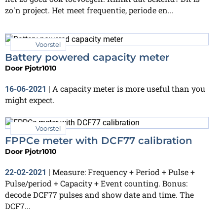
zo'n project. Het meet frequentie, periode en...
Voorstel
Battery powered capacity meter
Door
Pjotr1010
A capacity meter is more useful than you
16-06-2021
|
might expect.
Voorstel
FPPCe meter with DCF77 calibration
Door
Pjotr1010
Measure: Frequency + Period + Pulse +
22-02-2021
|
Pulse/period + Capacity + Event counting. Bonus:
decode DCF77 pulses and show date and time. The
DCF7...