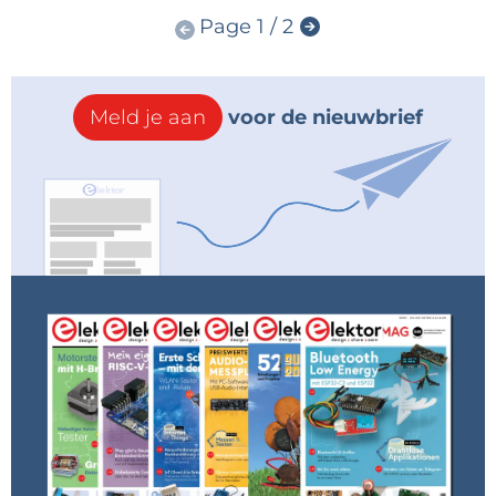
Page 1 / 2
Meld je aan
voor de nieuwbrief