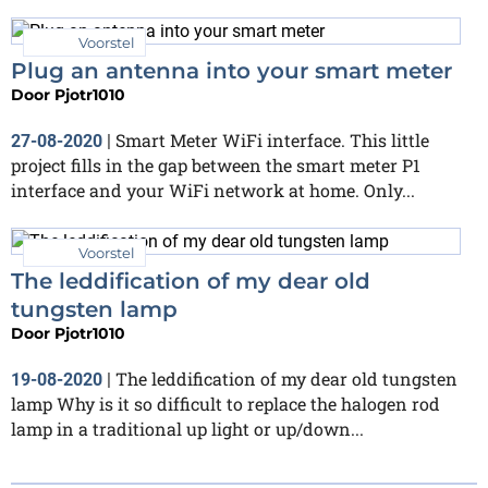
Voorstel
Plug an antenna into your smart meter
Door
Pjotr1010
Smart Meter WiFi interface. This little
27-08-2020
|
project fills in the gap between the smart meter P1
interface and your WiFi network at home. Only...
Voorstel
The leddification of my dear old
tungsten lamp
Door
Pjotr1010
The leddification of my dear old tungsten
19-08-2020
|
lamp Why is it so difficult to replace the halogen rod
lamp in a traditional up light or up/down...