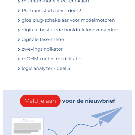
multifunktionele PC-I/O-kaart
PC-transistortester - deel 3
gloeiplug-schakelaar voor modelmotoren
digitaal bestuurde hoofdtelefoonversterker
digitale fase-meter
zwevingsindikator
mOHM-meter-modifikatie
logic analyzer - deel 5
Meld je aan
voor de nieuwbrief