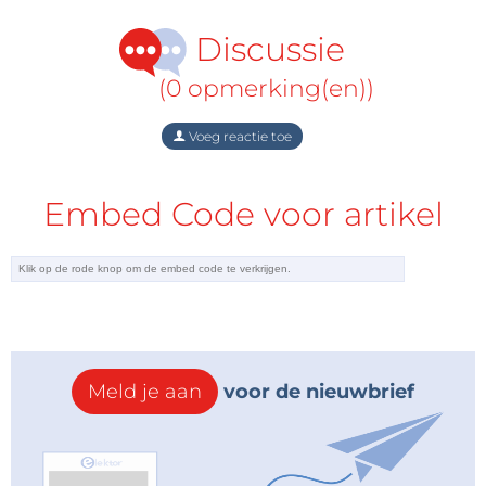
Discussie
(0 opmerking(en))
Voeg reactie toe
Embed Code voor artikel
Meld je aan
voor de nieuwbrief