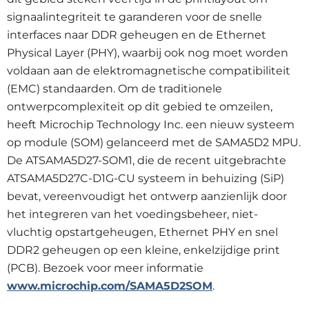
signaalintegriteit te garanderen voor de snelle
interfaces naar DDR geheugen en de Ethernet
Physical Layer (PHY), waarbij ook nog moet worden
voldaan aan de elektromagnetische compatibiliteit
(EMC) standaarden. Om de traditionele
ontwerpcomplexiteit op dit gebied te omzeilen,
heeft Microchip Technology Inc. een nieuw systeem
op module (SOM) gelanceerd met de SAMA5D2 MPU.
De ATSAMA5D27-SOM1, die de recent uitgebrachte
ATSAMA5D27C-D1G-CU systeem in behuizing (SiP)
bevat, vereenvoudigt het ontwerp aanzienlijk door
het integreren van het voedingsbeheer, niet-
vluchtig opstartgeheugen, Ethernet PHY en snel
DDR2 geheugen op een kleine, enkelzijdige print
(PCB). Bezoek voor meer informatie
www.microchip.com/SAMA5D2SOM
.