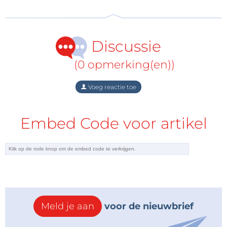
obsolescence beleid, hetgeen de beschikbaarheid
aan klanten voor zo lang als dat nodig is garandeert.
Discussie
(0 opmerking(en))
Voeg reactie toe
Embed Code voor artikel
Meld je aan
voor de nieuwbrief