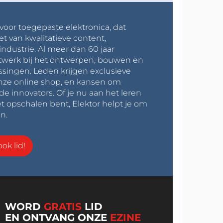
 voor toegepaste elektronica, dat
et van kwalitatieve content,
industrie. Al meer dan 60 jaar
werk bij het ontwerpen, bouwen en
ssingen. Leden krijgen exclusieve
onze online shop, en kansen om
innovators. Of je nu aan het leren
t opschalen bent, Elektor helpt je om
n.
ok lid!
WORD
GRATIS
LID
EN ONTVANG ONZE
EZINE