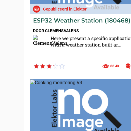
Gepubliceerd in Elektor
ESP32 Weather Station (180468)
DOOR
CLEMENSVALENS
Here we present a specific applicati
with a weather station built ar...
66.4k