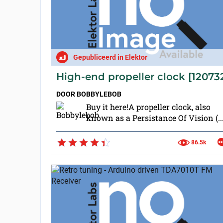
Gepubliceerd in Elektor
High-end propeller clock [12073
DOOR
BOBBYLEBOB
Buy it here!A propeller clock, also
known as a Persistance Of Vision (..
86.5k