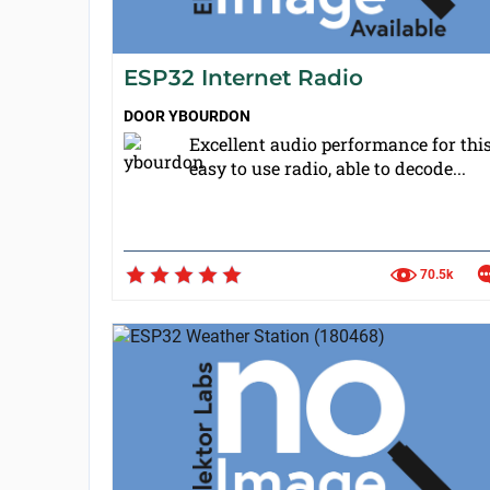
ESP32 Internet Radio
DOOR
YBOURDON
Excellent audio performance for thi
easy to use radio, able to decode...
70.5k