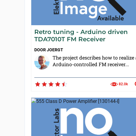
Retro tuning - Arduino driven
TDA7010T FM Receiver
DOOR
JOERGT
The project describes how to realize
Arduino-controlled FM receiver...
82.0k