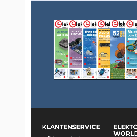
KLANTENSERVICE
ELEKT
WORL