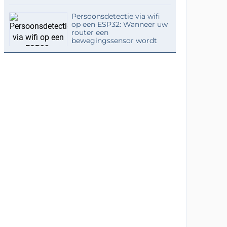
Persoonsdetectie via wifi
op een ESP32: Wanneer uw
router een
bewegingssensor wordt