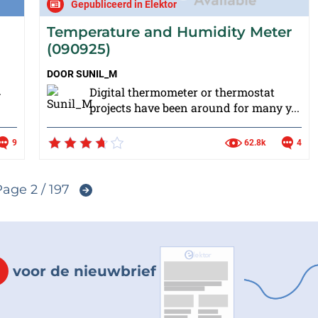
Gepubliceerd in Elektor
Temperature and Humidity Meter
(090925)
DOOR
SUNIL_M
.
Digital thermometer or thermostat
projects have been around for many y...
9
62.8k
4
age 2 / 197
voor de nieuwbrief