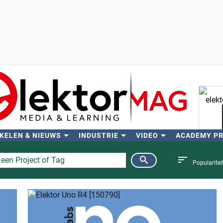
KELEN & NIEUWS
INDUSTRIE
VIDEO
ACADEMY P
Zo
Popularitei