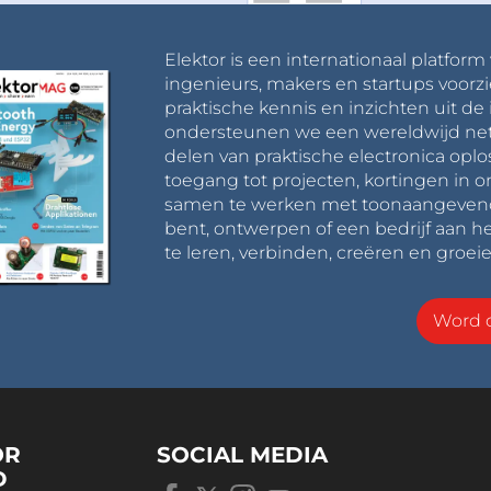
Elektor is een internationaal platform
ingenieurs, makers en startups voorzi
praktische kennis en inzichten uit de 
ondersteunen we een wereldwijd net
delen van praktische electronica oplo
toegang tot projecten, kortingen in 
samen te werken met toonaangevende 
bent, ontwerpen of een bedrijf aan he
te leren, verbinden, creëren en groeie
Word o
OR
SOCIAL MEDIA
D