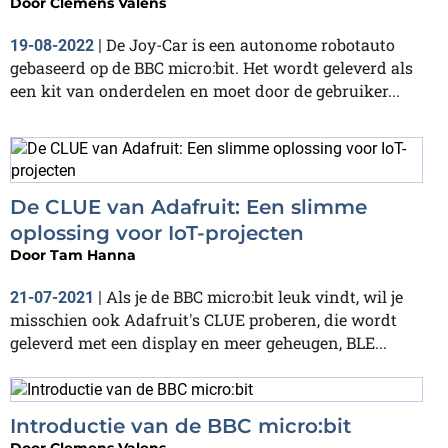
Door
Clemens Valens
De Joy-Car is een autonome robotauto
19-08-2022
|
gebaseerd op de BBC micro:bit. Het wordt geleverd als
een kit van onderdelen en moet door de gebruiker...
De CLUE van Adafruit: Een slimme
oplossing voor IoT-projecten
Door
Tam Hanna
Als je de BBC micro:bit leuk vindt, wil je
21-07-2021
|
misschien ook Adafruit's CLUE proberen, die wordt
geleverd met een display en meer geheugen, BLE...
Introductie van de BBC micro:bit
Door
Clemens Valens