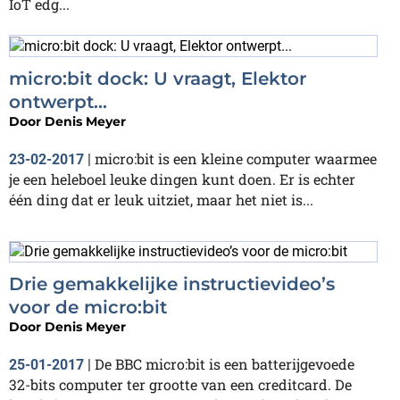
IoT edg...
micro:bit dock: U vraagt, Elektor
ontwerpt...
Door
Denis Meyer
micro:bit is een kleine computer waarmee
23-02-2017
|
je een heleboel leuke dingen kunt doen. Er is echter
één ding dat er leuk uitziet, maar het niet is...
Drie gemakkelijke instructievideo’s
voor de micro:bit
Door
Denis Meyer
De BBC micro:bit is een batterijgevoede
25-01-2017
|
32-bits computer ter grootte van een creditcard. De