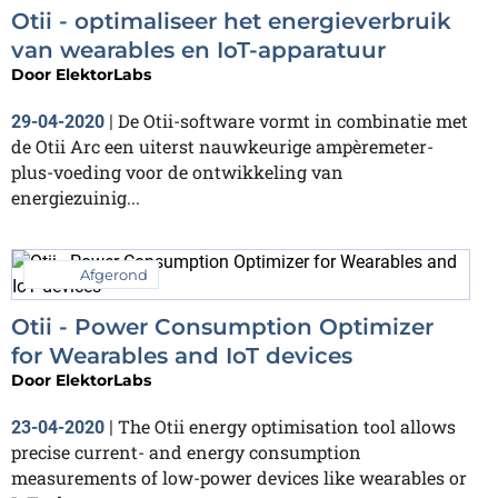
Otii - optimaliseer het energieverbruik
van wearables en IoT-apparatuur
Door
ElektorLabs
De Otii-software vormt in combinatie met
29-04-2020
|
de Otii Arc een uiterst nauwkeurige ampèremeter-
plus-voeding voor de ontwikkeling van
energiezuinig...
Afgerond
Otii - Power Consumption Optimizer
for Wearables and IoT devices
Door
ElektorLabs
The Otii energy optimisation tool allows
23-04-2020
|
precise current- and energy consumption
measurements of low-power devices like wearables or