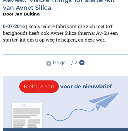
van Avnet Silica
Door
Jan Buiting
Zoals iedere fabrikant die zich met IoT
8-07-2016
|
bezighoudt heeft ook Avnet Silica (hierna: Av-Si) een
starter-kit om u op weg te helpen, en deze wer...
Page 1 / 2
Meld je aan
voor de nieuwbrief