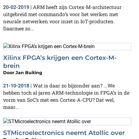
ARM heeft zijn Cortex-M-architectuur
20-02-2019
|
uitgebreid met commando’s voor het werken met
neurale netwerken voor inzet in IoT-producten.
Daarmee zo...
Xilinx FPGA’s krijgen een Cortex-M-
brein
Door
Jan Buiting
Wat is daar zo bijzonder aan? ...We
21-10-2018
|
hebben toch al jaren ARM-technologie in FPGA’s in de
vorm van SoC’s met een Cortex-A-CPU? Dat wel,
maar...
STMicroelectronics neemt Atollic over