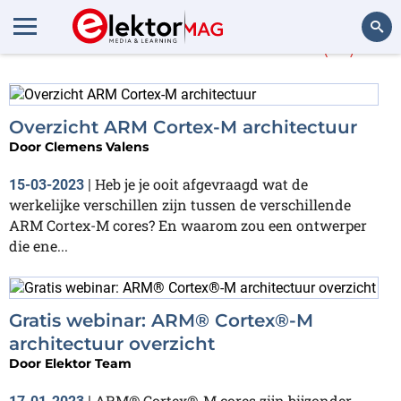
Meer over
Cortex-M
(13)
Zoeken
Overzicht ARM Cortex-M architectuur
Door
Clemens Valens
Heb je je ooit afgevraagd wat de
15-03-2023
|
werkelijke verschillen zijn tussen de verschillende
ARM Cortex-M cores? En waarom zou een ontwerper
die ene...
Gratis webinar: ARM® Cortex®-M
architectuur overzicht
Door
Elektor Team
ARM® Cortex®-M cores zijn bijzonder