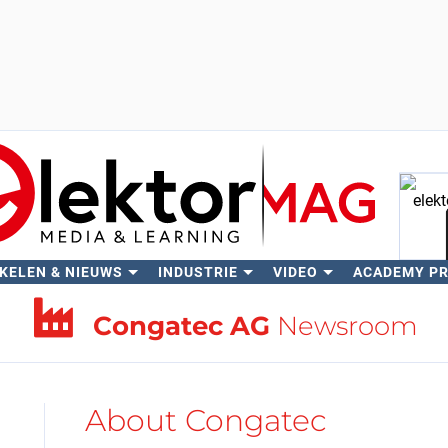
KELEN & NIEUWS
INDUSTRIE
VIDEO
ACADEMY P
Zo
Congatec AG
Newsroom
About Congatec