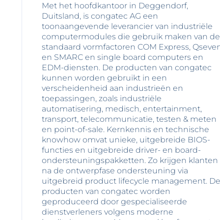
Met het hoofdkantoor in Deggendorf,
Duitsland, is congatec AG een
toonaangevende leverancier van industriële
computermodules die gebruik maken van de
standaard vormfactoren COM Express, Qseve
en SMARC en single board computers en
EDM-diensten. De producten van congatec
kunnen worden gebruikt in een
verscheidenheid aan industrieën en
toepassingen, zoals industriële
automatisering, medisch, entertainment,
transport, telecommunicatie, testen & meten
en point-of-sale. Kernkennis en technische
knowhow omvat unieke, uitgebreide BIOS-
functies en uitgebreide driver- en board-
ondersteuningspakketten. Zo krijgen klanten
na de ontwerpfase ondersteuning via
uitgebreid product lifecycle management. D
producten van congatec worden
geproduceerd door gespecialiseerde
dienstverleners volgens moderne