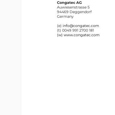
Congatec AG
Auwiesenstrasse 5
94469 Deggendorf
Germany
(e)
info@congatec.com
(t) 0049 991 2700 181
(w) www.congatec.com