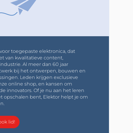
 voor toegepaste elektronica, dat
et van kwalitatieve content,
industrie. Al meer dan 60 jaar
werk bij het ontwerpen, bouwen en
ssingen. Leden krijgen exclusieve
onze online shop, en kansen om
innovators. Of je nu aan het leren
t opschalen bent, Elektor helpt je om
n.
ok lid!