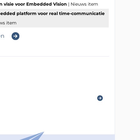
jn visie voor Embedded Vision
| Nieuws item
bedded platform voor real time-communicatie
uws item
en