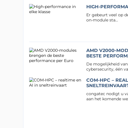
HIGH-PERFORMA
Er gebeurt veel op 
on-module sta...
AMD V2000-MOD
BESTE PERFORM
De mogelijkheid van 
cybersecurity, één van
COM-HPC – REALT
SNELTREINVAAR
congatec nodigt u v
aan het komende web