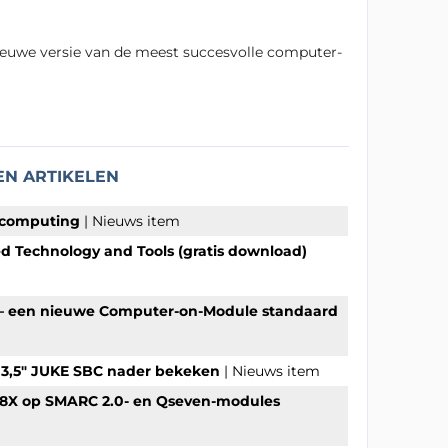
ieuwe versie van de meest succesvolle computer-
EN ARTIKELEN
e computing
| Nieuws item
ed Technology and Tools (gratis download)
 – een nieuwe Computer-on-Module standaard
 3,5" JUKE SBC nader bekeken
| Nieuws item
X 8X op SMARC 2.0- en Qseven-modules