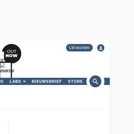
Lid worden
RO
LABS
NIEUWSBRIEF
STORE
eken