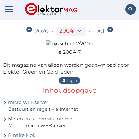
Archief voor leden
Zoeken
2026
-
-
1961
e
2004-7
Dit magazine kan alleen worden gedownload door
Elektor Green en Gold leden.
Login
Inhoudsopgave
micro WEBserver
Bestuurt en regelt via Internet
Meten en sturen via Internet
Met de micro WEBserver
Binaire klok