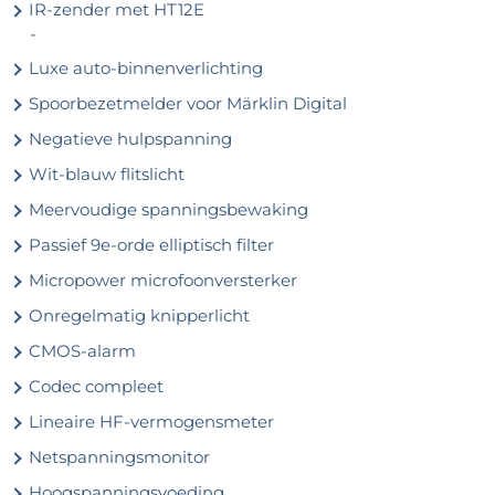
IR-zender met HT12E
-
Luxe auto-binnenverlichting
Spoorbezetmelder voor Märklin Digital
Negatieve hulpspanning
Wit-blauw flitslicht
Meervoudige spanningsbewaking
Passief 9e-orde elliptisch filter
Micropower microfoonversterker
Onregelmatig knipperlicht
CMOS-alarm
Codec compleet
Lineaire HF-vermogensmeter
Netspanningsmonitor
Hoogspanningsvoeding