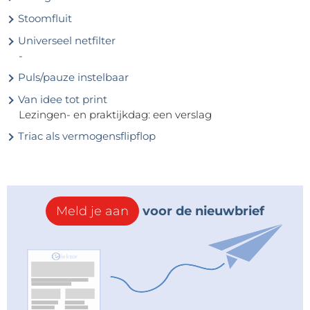
Stoomfluit
Universeel netfilter
-
Puls/pauze instelbaar
Van idee tot print
Lezingen- en praktijkdag: een verslag
Triac als vermogensflipflop
Meld je aan
voor de nieuwbrief