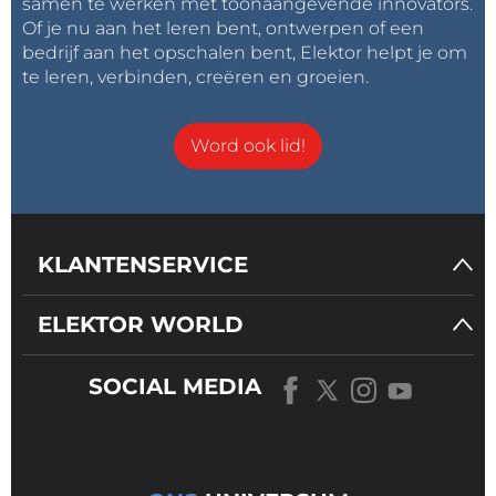
samen te werken met toonaangevende innovators.
Of je nu aan het leren bent, ontwerpen of een
bedrijf aan het opschalen bent, Elektor helpt je om
te leren, verbinden, creëren en groeien.
Word ook lid!
KLANTENSERVICE
ELEKTOR WORLD
SOCIAL MEDIA