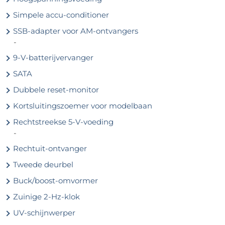
Simpele accu-conditioner
SSB-adapter voor AM-ontvangers
-
9-V-batterijvervanger
SATA
Dubbele reset-monitor
Kortsluitingszoemer voor modelbaan
Rechtstreekse 5-V-voeding
-
Rechtuit-ontvanger
Tweede deurbel
Buck/boost-omvormer
Zuinige 2-Hz-klok
UV-schijnwerper