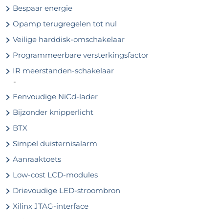
Bespaar energie
Opamp terugregelen tot nul
Veilige harddisk-omschakelaar
Programmeerbare versterkingsfactor
IR meerstanden-schakelaar
-
Eenvoudige NiCd-lader
Bijzonder knipperlicht
BTX
Simpel duisternisalarm
Aanraaktoets
Low-cost LCD-modules
Drievoudige LED-stroombron
Xilinx JTAG-interface