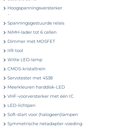
Hoogspanningsversterker
-
Spanningsgestuurde relais
NiMH-lader tot 6 cellen
Dimmer met MOSFET
IIR-tool
Witte LED-lamp
CMOS-kristaltrein
Servotester met 4538
Meerkleuren harddisk-LED
VHF-voorversterker met één IC
LED-lichtpen
Soft-start voor (halogeen)lampen
Symmetrische netadapter-voeding