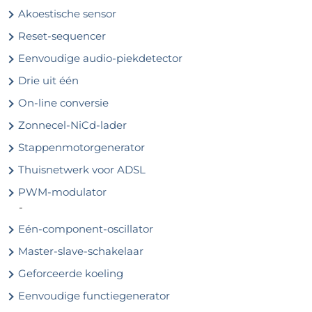
Akoestische sensor
Reset-sequencer
Eenvoudige audio-piekdetector
Drie uit één
On-line conversie
Zonnecel-NiCd-lader
Stappenmotorgenerator
Thuisnetwerk voor ADSL
PWM-modulator
-
Eén-component-oscillator
Master-slave-schakelaar
Geforceerde koeling
Eenvoudige functiegenerator