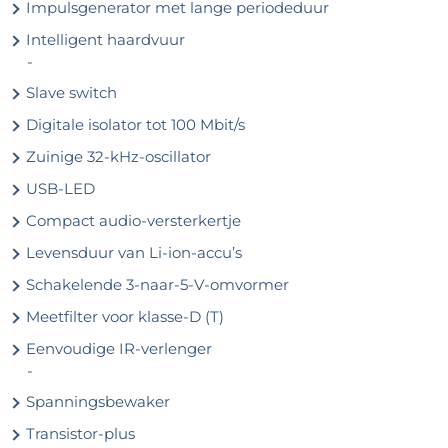
Impulsgenerator met lange periodeduur
Intelligent haardvuur
-
Slave switch
Digitale isolator tot 100 Mbit/s
Zuinige 32-kHz-oscillator
USB-LED
Compact audio-versterkertje
Levensduur van Li-ion-accu’s
Schakelende 3-naar-5-V-omvormer
Meetfilter voor klasse-D (T)
Eenvoudige IR-verlenger
-
Spanningsbewaker
Transistor-plus