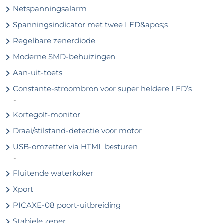
Netspanningsalarm
Spanningsindicator met twee LED&apos;s
Regelbare zenerdiode
Moderne SMD-behuizingen
Aan-uit-toets
Constante-stroombron voor super heldere LED’s
-
Kortegolf-monitor
Draai/stilstand-detectie voor motor
USB-omzetter via HTML besturen
-
Fluitende waterkoker
Xport
PICAXE-08 poort-uitbreiding
Stabiele zener